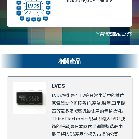
※與特定產品之比較
相關產品
LVDS
LVDS技術是在TV等日常生活中的數位
家電與安全監控系統,產業,醫療,車用機
器等眾多領域廣汎被使用的傳輸技術。
Thine Electronics很早即踏入LVDS技
術的研發,是日本國內半導體製造商中
最早將LVDS產品化投入市場的公司。