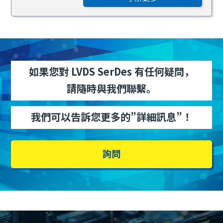
如果您對 LVDS SerDes 有任何疑問，
請隨時與我們聯繫。
我們可以告訴您更多的”詳細訊息”！
詢問