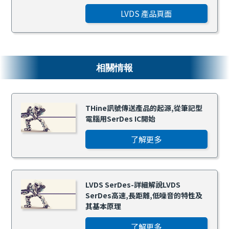
LVDS 產品頁面
相關情報
THine訊號傳送產品的起源,從筆記型
電腦用SerDes IC開始
了解更多
LVDS SerDes-詳細解說LVDS
SerDes高速,長距離,低噪音的特性及
其基本原理
了解更多