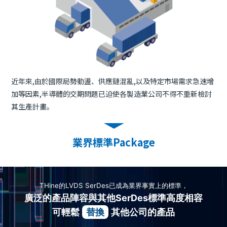
近年來,由於國際局勢動盪、供應鏈混亂,以及特定市場需求急速增
加等因素,半導體的交期問題已迫使各製造業公司不得不重新檢討
其生產計畫。
業界標準Package
THine的LVDS SerDes已成為業界事實上的標準，
廣泛的產品陣容與其他SerDes標準高度相容
可輕鬆
替換
其他公司的產品