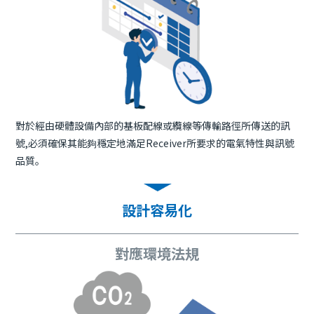
對於經由硬體設備內部的基板配線或纜線等傳輸路徑所傳送的訊
號,必須確保其能夠穩定地滿足Receiver所要求的電氣特性與訊號
品質。
設計容易化
對應環境法規