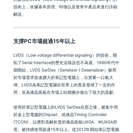
技術上，依據基本原理、特徵以及發售中產品來進行詳細
解說。
支撐PC市場超過15年以上
LVDS（Low voltage differential signaling）的技術，開
拓了Serial Interface的歷史這樣說也不為過。1990年代中
期開始，LVDS SerDes（Serializer / Deserializer）被用
於市場需求急速擴大的筆記型電腦上，出貨量一口氣大
增。LVDS為筆記型電腦在世界上的普及發揮了一定的作
用，並為液晶面板在市場上站穩腳步做出了很大的貢獻。
使用於筆記型電腦上的LVDS SerDes在那之後，被集中用
於桌上型電腦的Chipset、或液晶Timing Controller
(TCON)，以應對高解析度的液晶面板UXGA、WUXGA所
需。被持續使用超過15年以上。從2012年開始筆記型電腦