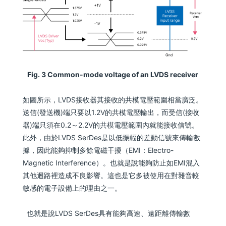
Fig. 3 Common-mode voltage of an LVDS receiver
如圖所示，LVDS接收器其接收的共模電壓範圍相當廣泛。
送信(發送機)端只要以1.2V的共模電壓輸出，而受信(接收
器)端只須在0.2～2.2V的共模電壓範圍內就能接收信號。
此外，由於LVDS SerDes是以低振幅的差動信號來傳輸數
據，因此能夠抑制多餘電磁干擾（EMI：Electro-
Magnetic Interference）。也就是說能夠防止如EMI混入
其他迴路裡造成不良影響。這也是它多被使用在對雜音較
敏感的電子設備上的理由之一。
也就是說LVDS SerDes具有能夠高速、遠距離傳輸數