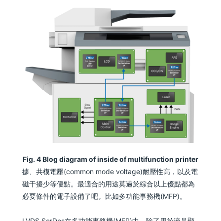
Fig. 4 Blog diagram of inside of multifunction printer
據、共模電壓(common mode voltage)耐壓性高，以及電
磁干擾少等優點。最適合的用途莫過於綜合以上優點都為
必要條件的電子設備了吧。比如多功能事務機(MFP)。
LVDS SerDes在多功能事務機(MFP)中，除了用於液晶顯