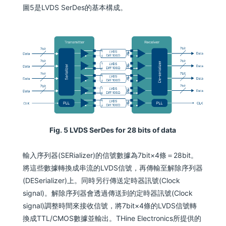
圖5是LVDS SerDes的基本構成。
Fig. 5 LVDS SerDes for 28 bits of data
輸入序列器(SERializer)的信號數據為7bit×4條＝28bit。
將這些數據轉換成串流的LVDS信號，再傳輸至解除序列器
(DESerializer)上。同時另行傳送定時器訊號(Clock
signal)。解除序列器會透過傳送到的定時器訊號(Clock
signal)調整時間來接收信號，將7bit×4條的LVDS信號轉
換成TTL/CMOS數據並輸出。THine Electronics所提供的