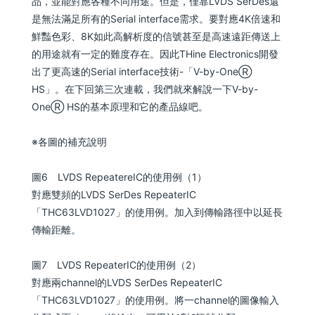
品，並能對應各種不同用途。但是，僅靠LVDS SerDes還
是無法滿足所有的Serial interface需求。要對應4K倍速和
鮮豔色彩、8K如此高解析度的信號甚至是高速遠距傳送上
的用途就有一定的難度存在。因此THine Electronics開發
出了更高速的Serial interface技術-「V-by-OneⓇ
HS」。在下回第三次連載，我們就來解說一下V-by-
OneⓇ HS的基本原理和它的產品線吧。
※各圖的補充說明
圖6 LVDS RepeatereIC的使用例（1）
對應雙頻的LVDS SerDes RepeaterIC
「THC63LVD1027」的使用例。加入到傳輸路徑中以延長
傳輸距離。
圖7 LVDS RepeaterIC的使用例（2）
對應兩channel的LVDS SerDes RepeaterIC
「THC63LVD1027」的使用例。將一channel的圖像輸入