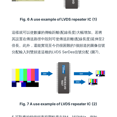
Fig. 6 A use example of LVDS repeater IC (1)
這樣就可以使數據的傳輸距離(配線長度)大幅增加。若將
其設置在傳送路徑中段則可使傳送距離(配線長度)延伸至2
倍長。此外，還能實現至今仍很困難的1個頻道的圖像信號
分配輸入到雙頻道這種的LVDS SerDes信號分配 (圖7)。
Fig. 7 A use example of LVDS repeater IC (2)
5.可對應的時鐘頻率範圍較廣在8M～160MHz。例如