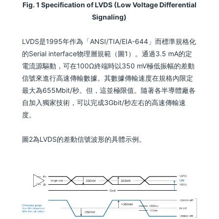
Fig. 1 Specification of LVDS (Low Voltage Differential
Signaling)
LVDS是1995年作為「ANSI/TIA/EIA-644」而標準規格化
的Serial interface物理層規範（圖1）。通過3.5 mA的定
電流源驅動，可在100Ω終端時以350 mV極低振幅的差動
信號來進行高速傳輸數據。其數據傳輸速度在規格內限定
最大為655Mbit/秒。但，這並極限值。隨著各半導體廠各
自加入獨家技術，可以完成3Gbit/秒左右的高速傳輸速
度。
圖2為LVDS的差動信號波形的具體示例。