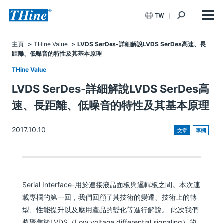
TW
主頁
THine Value
LVDS SerDes-詳細解說LVDS SerDes高速、長
距離、低噪音的特性及其基本原理
THine Value
LVDS SerDes-詳細解說LVDS SerDes高
速、長距離、低噪音的特性及其基本原理
2017.10.10
文章
專欄
Serial Interface-用於連接液晶面板與邏輯板之間。本次連
載專欄的第一回，我們回顧了其技術的變遷、技術上的轉
型、性能提升以及應用產品的變化等進行解說。 此次我們
將聚焦於LVDS（Low voltage differential signaling）的