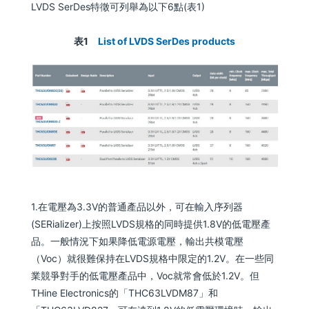
LVDS SerDes特徵可列舉為以下6點(表1)
表1
List of LVDS SerDes products
1.在電壓為3.3V的普通產品以外，可在輸入序列器
(SERializer)上按照LVDS規格的同時提供1.8V的低電壓產
品。一般情況下如果降低電源電壓，輸出共模電壓
（Voc）就很難保持在LVDS規格中限定的1.2V。在一些同
業競爭對手的低電壓產品中，Voc就常會低於1.2V。但
THine Electronics的「THC63LVDM87」和