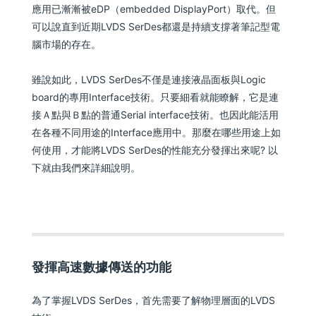
應用已漸漸被eDP（embedded DisplayPort）取代。但
可以說直到近期LVDS SerDes都還是持續支撐著筆記型電
腦市場的存在。
雖說如此，LVDS SerDes不僅是連接液晶面板與Logic
board的專用Interface技術。只要細看就能瞭解，它是連
接Ａ點與Ｂ點的普通Serial interface技術。也因此能活用
在各種不同用途的Interface應用中。那麼在哪些用途上如
何使用，才能將LVDS SerDes的性能充分發揮出來呢? 以
下就由我們來詳細說明。
發揮高速數據傳送的功能
為了掌握LVDS SerDes，首先需要了解物理層面的LVDS