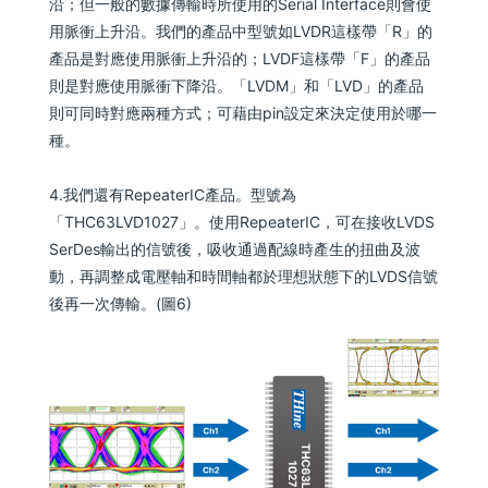
沿；但一般的數據傳輸時所使用的Serial Interface則會使
用脈衝上升沿。我們的產品中型號如LVDR這樣帶「R」的
產品是對應使用脈衝上升沿的；LVDF這樣帶「F」的產品
則是對應使用脈衝下降沿。「LVDM」和「LVD」的產品
則可同時對應兩種方式；可藉由pin設定來決定使用於哪一
種。
4.我們還有RepeaterIC產品。型號為
「THC63LVD1027」。使用RepeaterIC，可在接收LVDS
SerDes輸出的信號後，吸收通過配線時產生的扭曲及波
動，再調整成電壓軸和時間軸都於理想狀態下的LVDS信號
後再一次傳輸。(圖6)