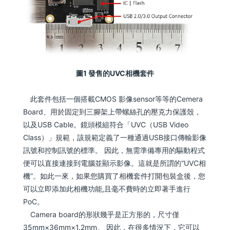
圖1 發售的UVC相機套件
此套件包括一個搭載CMOS 影像sensor等等的Cemera
Board、用於固定到三腳架上帶螺絲孔的壓克力保護殼，
以及USB Cable。鏡頭模組符合「UVC（USB Video
Class）」規範，該規範定義了一種通過USB接口傳輸影像
訊號和控制訊號的標準。 因此，無需準備專用的驅動程式
便可以直接連接到電腦並顯示影像。這就是所謂的“UVC相
機”。如此一來，如果您購買了相機套件打開包裝盒後，您
可以立即添加此相機功能,且毫不費時的立即著手進行
PoC。
Camera board的形狀幾乎是正方形的，尺寸僅
35mm×36mm×1.2mm。 因此，在很多情況下，它可以