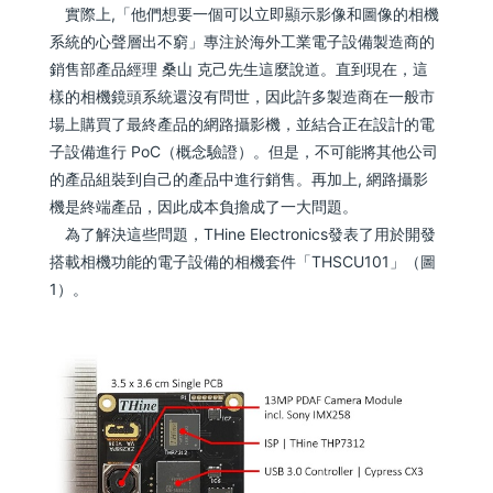
實際上,「他們想要一個可以立即顯示影像和圖像的相機
系統的心聲層出不窮」專注於海外工業電子設備製造商的
銷售部產品經理 桑山 克己先生這麼說道。直到現在，這
樣的相機鏡頭系統還沒有問世，因此許多製造商在一般市
場上購買了最終產品的網路攝影機，並結合正在設計的電
子設備進行 PoC（概念驗證）。但是，不可能將其他公司
的產品組裝到自己的產品中進行銷售。再加上, 網路攝影
機是終端產品，因此成本負擔成了一大問題。
為了解決這些問題，THine Electronics發表了用於開發
搭載相機功能的電子設備的相機套件「THSCU101」（圖
1）。