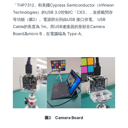
「THP7312」和美國Cypress Semiconductor（Infineon
Technologies）的USB 3.0控制IC「CX3」，並搭載閃存
等功能（圖2）。電源部分則由USB 接口供電。 USB
Cable的長度為 1m。而USB連接器的形狀在Camera
Board為micro B，在電腦端為 Type-A。
圖2 Camera Board