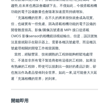
趨勢,在未來也應該會繼續下去。不僅如此，今後搭載相機
功能的電子設備數量也會隨著加速度而持續增加。
「充滿相機的世界」在不久的將來很快就會成為現實。
但，也確實有一些焦慮。因為搭載相機功能的電子設備的
開發難度很高。影像/圖像訊號通過 MIPI 接口從搭載
CMOS 影像sensor的相機鏡頭模組輸出。但是，該訊號無
法直接就顯示在顯示器上。需要各種訊號處理。而這種訊
號處理相關的開發工作相當困難。
當然，經驗豐富、技術嫻熟的工程師能夠輕鬆地處理
它。不過並非所有電子製造商都有這樣的工程師。如果沒
有熟練的工程師，即使可以規劃出一個好的產品計劃，卻
也無法作為產品發佈到全世界。如此一來,這可能會大大延
遲「充滿相機的世界」的到來。
開箱即用