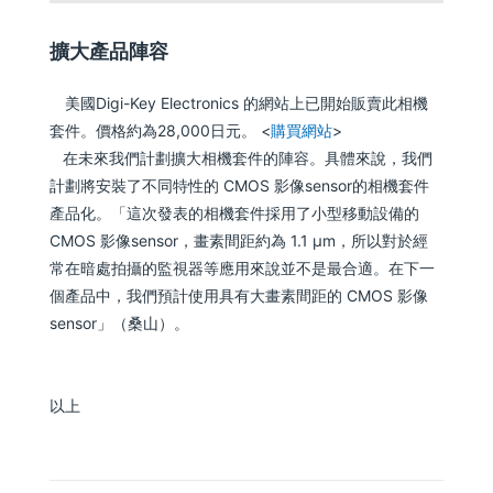
擴大產品陣容
美國Digi-Key Electronics 的網站上已開始販賣此相機
套件。價格約為28,000日元。 <
購買網站
>
在未來我們計劃擴大相機套件的陣容。具體來說，我們
計劃將安裝了不同特性的 CMOS 影像sensor的相機套件
產品化。「這次發表的相機套件採用了小型移動設備的
CMOS 影像sensor，畫素間距約為 1.1 μm，所以對於經
常在暗處拍攝的監視器等應用來說並不是最合適。在下一
個產品中，我們預計使用具有大畫素間距的 CMOS 影像
sensor」（桑山）。
以上