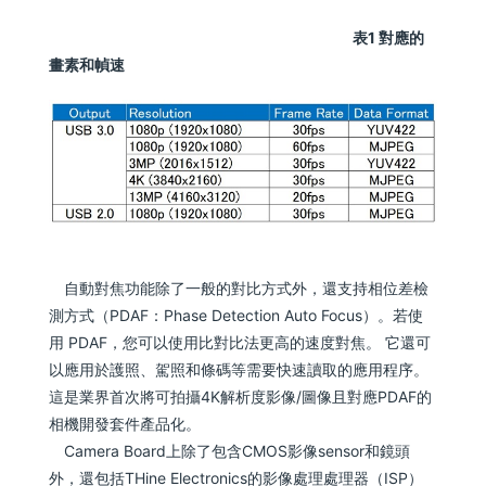
表1 對應的
畫素和幀速
自動對焦功能除了一般的對比方式外，還支持相位差檢
測方式（PDAF：Phase Detection Auto Focus）。若使
用 PDAF，您可以使用比對比法更高的速度對焦。 它還可
以應用於護照、駕照和條碼等需要快速讀取的應用程序。
這是業界首次將可拍攝4K解析度影像/圖像且對應PDAF的
相機開發套件產品化。
Camera Board上除了包含CMOS影像sensor和鏡頭
外，還包括THine Electronics的影像處理處理器（ISP）