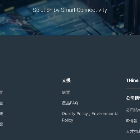
- Solution by Smart Connectivity -
支援
THine 
育
購買
公司情
全
產品FAQ
公司情
樂
Quality Policy , Environmental
Policy
IR情報
療
人才招