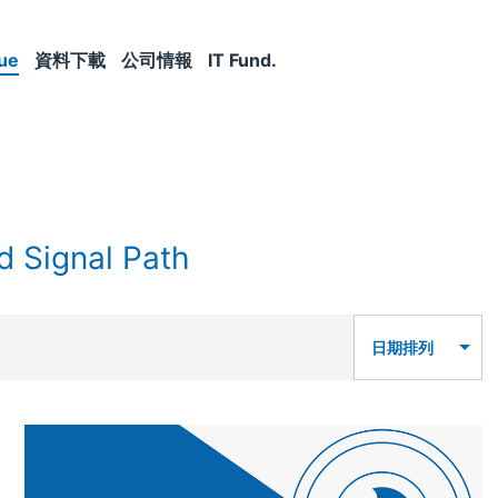
ue
資料下載
公司情報
IT Fund.
d Signal Path
日期排列