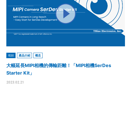
視頻
產品介紹
概念
大幅延長MIPI相機的傳輸距離！「MIPI相機SerDes
Starter Kit」
2023.02.21