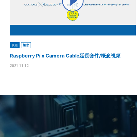
視頻
概念
Raspberry Pi x Camera Cable延長套件/概念視頻
2021.11.12