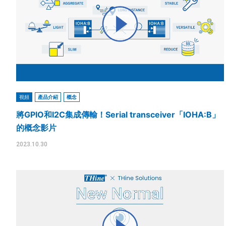
視頻
產品介紹
概念
將GPIO和I2C集成傳輸！Serial transceiver「IOHA:B」
的概念影片
2023.10.30