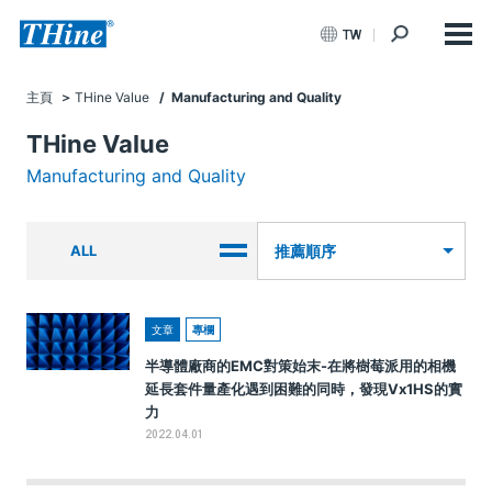
TW
主頁
THine Value
/ Manufacturing and Quality
THine Value
Manufacturing and Quality
ALL
推薦順序
文章
專欄
半導體廠商的EMC對策始末-在將樹莓派用的相機
延長套件量產化遇到困難的同時，發現Vx1HS的實
力
2022.04.01