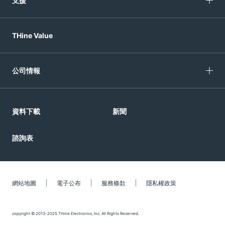
支援
THine Value
公司情報
資料下載
新聞
諮詢表
網站地圖
電子公布
服務條歀
隱私權政策
copyright © 2013-2025 THine Electronics, Inc. All Rights Reserved.