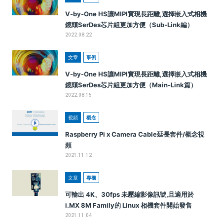
V-by-One HS讓MIPI實現長距離,選擇嵌入式相機
鏡頭SerDes芯片組更加方便（Sub-Link編）
2022.08.22
文章
事例
V-by-One HS讓MIPI實現長距離,選擇嵌入式相機
鏡頭SerDes芯片組更加方便（Main-Link篇）
2022.08.15
視頻
概念
Raspberry Pi x Camera Cable延長套件/概念視
頻
2021.11.12
文章
專欄
可輸出 4K、30fps 未壓縮影像訊號,且適用於
i.MX 8M Family的 Linux 相機套件開始發售
2021.11.04