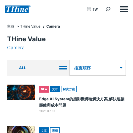
TW
主頁
THine Value
/ Camera
THine Value
Camera
ALL
推薦順序
文章
解決方案
NEW
Edge AI System的攝影機傳輸解決方案,解決連接
距離與成本問題
2026.07.30
文章
專欄