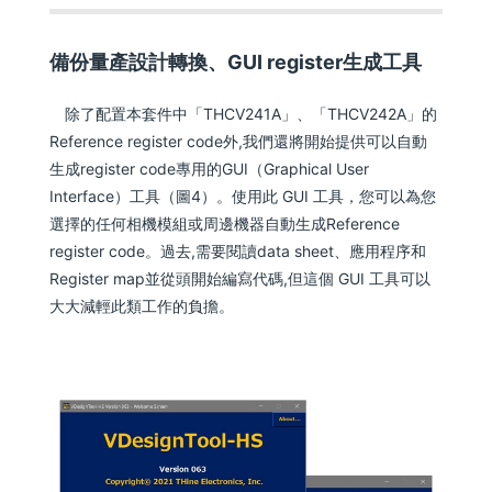
備份量產設計轉換、GUI register生成工具
除了配置本套件中「THCV241A」、「THCV242A」的
Reference register code外,我們還將開始提供可以自動
生成register code專用的GUI（Graphical User
Interface）工具（圖4）。使用此 GUI 工具，您可以為您
選擇的任何相機模組或周邊機器自動生成Reference
register code。過去,需要閱讀data sheet、應用程序和
Register map並從頭開始編寫代碼,但這個 GUI 工具可以
大大減輕此類工作的負擔。