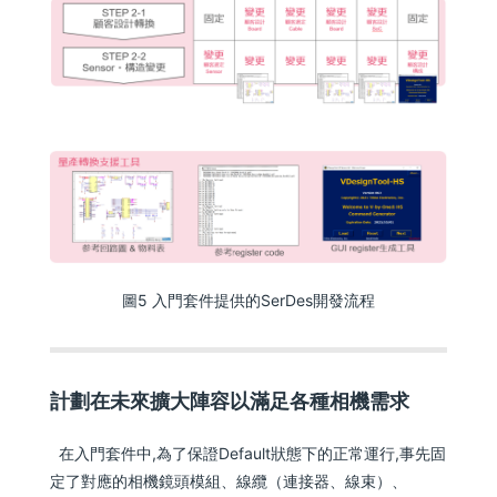
圖5 入門套件提供的SerDes開發流程
計劃在未來擴大陣容以滿足各種相機需求
在入門套件中,為了保證Default狀態下的正常運行,事先固
定了對應的相機鏡頭模組、線纜（連接器、線束）、