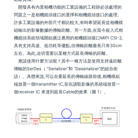
開發具有內置相機功能的工業設備的工程師必須處理的
問題之一是相機鏡頭接口的選擇和相機鏡頭接口的處理。
許多工業設備的外部尺寸都比較大,有時希望延長從相機模
組輸出的影像數據的傳輸距離。另一方面,在當今嵌入式相
機鏡頭系統領域開始廣泛應用的相機鏡頭接口MIPI CSI-2,
具有支持高速、低功耗等優點,但傳輸距離最長只有30cm
左右。為此,迫切需要以某種方式延長傳輸的距離。
應該使用什麼方法呢？其中一種方法是使用支持遠距離
傳輸的SerDes（ “Serializer”和 “Deserializer”的組合術
語）。具體來說,可以在要延長的傳輸線路前後,相機模組
端放置一個transmitter IC,並在讀取影像的系統端放置一
個receiver IC 來達到延長Cable的效果（圖 1）。