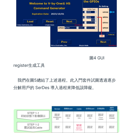
圖4 GUI
register生成工具
我們在圖5總結了上述過程。此入門套件試圖透過逐步
分解用戶的 SerDes 導入過程來降低該障礙。