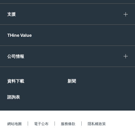
支援
THine Value
公司情報
資料下載
新聞
諮詢表
網站地圖
電子公布
服務條歀
隱私權政策