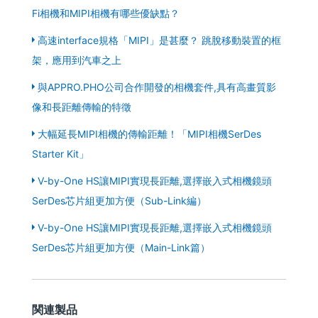
Fi相機和MIPI相機有哪些優缺點？
高速interface規格「MIPI」是甚麼？ 跳脫移動裝置的框
架，應用到汽車之上
與APPRO.PHO公司合作開發的相機套件,具有高畫質影
像和長距離傳輸的特徵
大幅延長MIPI相機的傳輸距離！「MIPI相機SerDes
Starter Kit」
V-by-One HS讓MIPI實現長距離,選擇嵌入式相機鏡頭
SerDes芯片組更加方便（Sub-Link編）
V-by-One HS讓MIPI實現長距離,選擇嵌入式相機鏡頭
SerDes芯片組更加方便（Main-Link篇）
関連製品