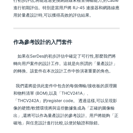
行初步評估,將能透過更換網路線來檢查傳輸能力,對Cable
進行初期評估。特別是當用戶將 RJ-45 連接器和網路線應
用於量產設計時,可以獲得高效的評估結果。
作為參考設計的入門套件
如果在SerDes的初步評估中確定了可行性,那麼我們將
轉向用戶案件的設計工作。這就是向所謂的「量產設計」
的轉換。該套件在本次設計工作中扮演著重要的角色。
我們還將提供此套件中包含的每個傳輸/接收板的原理圖
和物料清單 (BOM),以及「THCV241A」、
「THCV242A」的register code。 透過這樣,可以呈現影
像的硬體/軟體環境將與這些數據集成為「正確的圖像輸
出」,還將可以作為量產設計的參考設計。用戶將能夠「正
確地」與任意設計進行比較,以便於驗證和除錯。