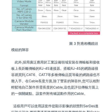
圖 3 對應相機鏡頭
模組的陣容
此外,採用廣泛應用於工業設備領域安裝在傳輸板和接收
板上長距離傳輸的RJ-45連接器。搭載RJ-45的網路線很
容易買到,CAT6、CAT7等多種傳輸品質等級的網路線也不
難入手。在Cable長度方面,除了豐富的陣容外,您可以相對
輕鬆地自己製作所需長度的Cable,這也是評估傳輸方面上
的一個關鍵點。該套件附有確認動作用的Cable。
這樣用戶可以使用該套件從顯示影像的狀態對SerDes進