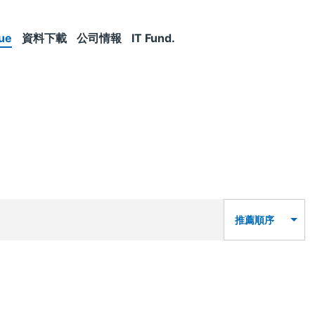
ue
資料下載
公司情報
IT Fund.
推薦順序