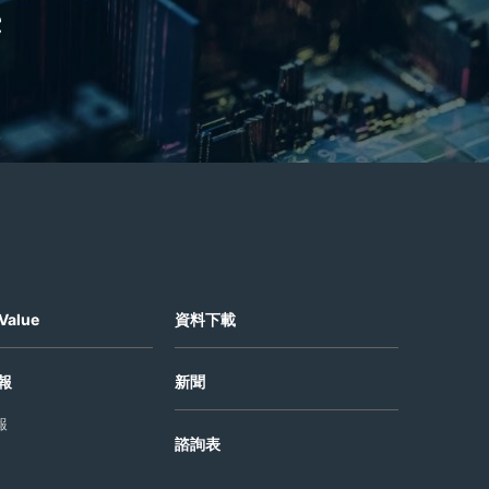
e
Value
資料下載
報
新聞
報
諮詢表