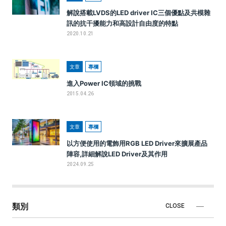
解說搭載LVDS的LED driver IC三個優點及共模雜
訊的抗干擾能力和高設計自由度的特點
2020.10.21
文章
專欄
進入Power IC領域的挑戰
2015.04.26
文章
專欄
以方便使用的電飾用RGB LED Driver來擴展產品
陣容,詳細解說LED Driver及其作用
2024.09.25
類別
CLOSE