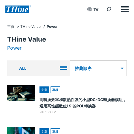
TW
主頁
THine Value
/ Power
THine Value
Power
ALL
推薦順序
文章
專欄
高轉換效率和散熱性強的小型DC-DC轉換器模組，
適用高性能數位LSI的POL轉換器
2019.09.12
文章
專欄