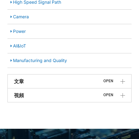
High Speed Signal Path
Camera
Power
AI&IoT
Manufacturing and Quality
文章
OPEN
視頻
OPEN