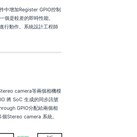
中增加Register GPIO控制
。 另一個是較差的即時性能。
C根據內容進行動作。系統設計工程師
ereo camera等兩個相機模
O 將 SoC 生成的同步訊號
rough GPIO分配給兩個相
ereo camera 系統。