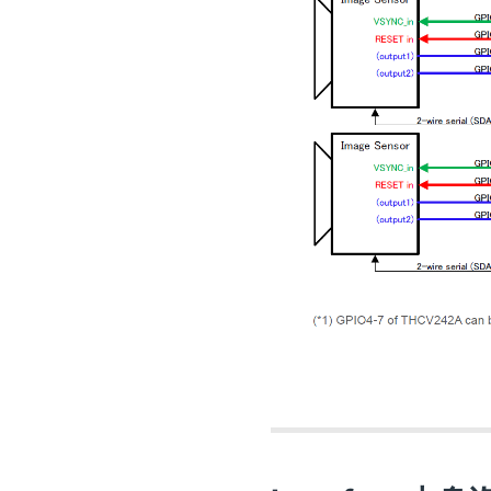
圖4 使用EX