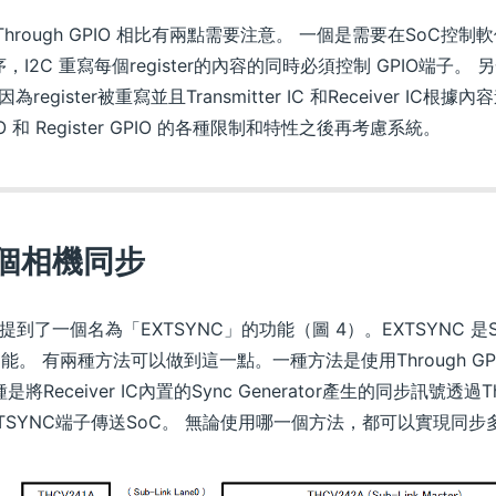
與 Through GPIO 相比有兩點需要注意。 一個是需要在SoC控制軟件
序，I2C 重寫每個register的內容的同時必須控制 GPIO端子
為register被重寫並且Transmitter IC 和Receiver I
IO 和 Register GPIO 的各種限制和特性之後再考慮系統。
多個相機同步
提到了一個名為「EXTSYNC」的功能（圖 4）。EXTSYNC 是St
能。 有兩種方法可以做到這一點。一種方法是使用Through GPI
eceiver IC內置的Sync Generator產生的同步訊號透過Th
YNC端子傳送SoC。 無論使用哪一個方法，都可以實現同步多個St