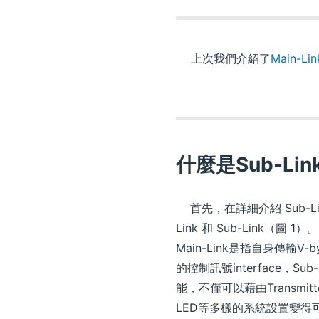
上次我們介紹了
Main-L
什麼是Sub-Lin
首先，在詳細介紹 Sub-Lin
Link 和 Sub-Link（圖
Main-Link是指自身傳輸V
的控制訊號interface，Sub
能，不僅可以藉由Transmit
LED等多樣的系統設置變得可行。使