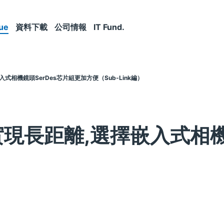
ue
資料下載
公司情報
IT Fund.
擇嵌入式相機鏡頭SerDes芯片組更加方便（Sub-Link編）
IPI實現長距離,選擇嵌入式相
）