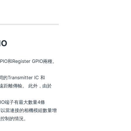
IO
和Register GPIO兩種。
ansmitter IC 和
支持遠距離傳輸。 此外，由於
PIO端子有最大數量4條
 2）。所以當連接的相機模組數量增
難以控制的情況。