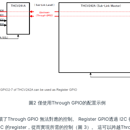
圖2 僅使用Through GPIO的配置示例
償了Through GPIO 無法對應的控制。 Register GPIO透過 I
ceiver IC 的register，從而實現所需的控制（圖 3）。 這可以跨越Th