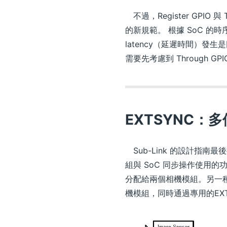
不過，Register GPIO 
的新規範。 根據 SoC 的時
latency（延遲時間）發生是因
需要先考慮到 Through GP
EXTSYNC：
Sub-Link 的設計指南最後
組與 SoC 同步操作使用的功
分配給兩個相機模組。另一種是將R
機模組，同時通過專用的EXTS