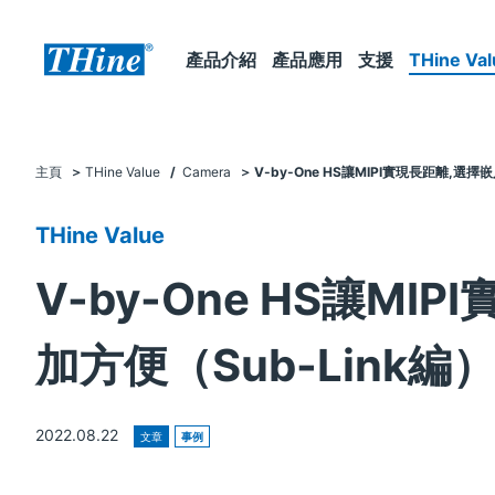
產品介紹
產品應用
支援
THine Val
主頁
THine Value
/
Camera
V-by-One HS讓MIPI實現長距離,選
THine Value
V-by-One HS讓M
加方便（Sub-Link編
2022.08.22
文章
事例