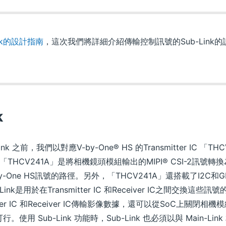
ink的設計指南
，這次我們將詳細介紹傳輸控制訊號的Sub-Link
k
k 之前，我們以對應V-by-One® HS 的Transmitter IC 「TH
 1）。「THCV241A」是將相機鏡頭模組輸出的MIPI® CSI-2訊號轉換
-by-One HS訊號的路徑。另外，「THCV241A」還搭載了I2C
-Link是用於在Transmitter IC 和Receiver IC之間交換這些
ter IC 和Receiver IC傳輸影像數據，還可以從SoC上關閉
用 Sub-Link 功能時，Sub-Link 也必須以與 Main-Link