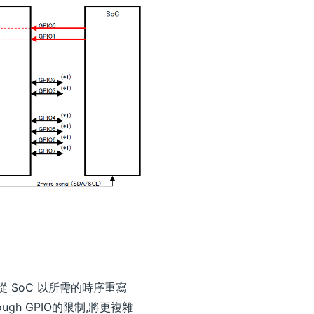
2C 從 SoC 以所需的時序重寫
rough GPIO的限制,將更複雜