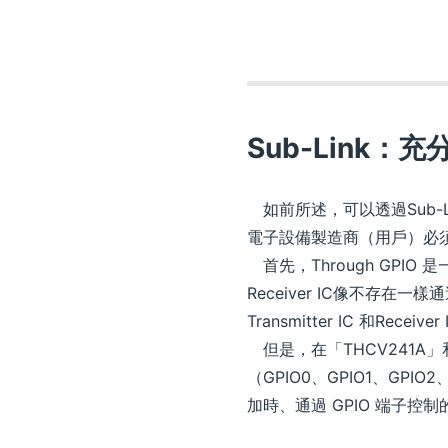
Sub-Link：充分
如前所述，可以透過Sub-Link
電子設備製造商（用戶）必
首先，Through GPIO 是
Receiver IC像不存
Transmitter IC 和R
但是，在「THCV241A」和
（GPIO0、GPIO1、GPI
加時、通過 GPIO 端子控