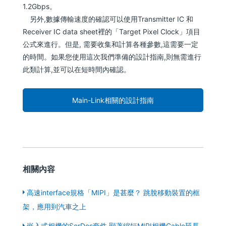
1.2Gbps。
另外,數據傳輸速度的確認可以使用Transmitter IC 和
Receiver IC data sheet裡的「Target Pixel Clock」項目
公式來進行。但是, 需要收集和計算各種參數,這需要一定
的時間。如果您使用這次我們準備的設計指南,則無需進行
此類計算,並可以在短時間內確認。
Main-Link相關的設計指南
相關內容
高速interface規格「MIPI」是甚麼？ 跳脫移動裝置的框
架，應用到汽車之上
嵌入式相機的SerDes套件,顯著縮短MIPI相機Cable延長