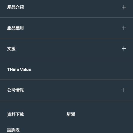
產品介紹
產品應用
支援
THine Value
公司情報
資料下載
新聞
諮詢表