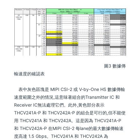
圖3 數據傳
輸速度的確認表
表中灰色區塊是 MIPI CSI-2 或 V-by-One HS 數據傳輸
速度範圍之外的情況,這意味著組合的Transmitter IC 和
Receiver IC無法處理它們。此外,黃色部分表示
THCV241A-P 和 THCV242A-P 的組合是可行的,但不能使
用 THCV241A 和 THCV242A。這是因為 THCV241A-P
和 THCV242A-P 在MIPI CSI-2 每lane的最大數據傳輸速
度高達 1.5 Gbps。THCV241A 和 THCV242A 為