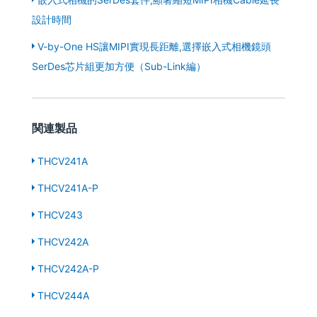
設計時間
V-by-One HS讓MIPI實現長距離,選擇嵌入式相機鏡頭
SerDes芯片組更加方便（Sub-Link編）
関連製品
THCV241A
THCV241A-P
THCV243
THCV242A
THCV242A-P
THCV244A