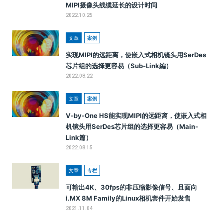
MIPI摄像头线缆延长的设计时间
2022.10.25
文章
案例
实现MIPI的远距离，使嵌入式相机镜头用SerDes
芯片组的选择更容易（Sub-Link編）
2022.08.22
文章
案例
V-by-One HS能实现MIPI的远距离，使嵌入式相
机镜头用SerDes芯片组的选择更容易（Main-
Link篇）
2022.08.15
文章
专栏
可输出4K、30fps的非压缩影像信号、且面向
i.MX 8M Family的Linux相机套件开始发售
2021.11.04