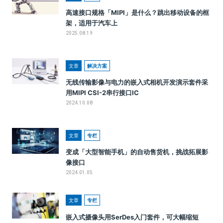
高速接口规格「MIPI」是什么？跳出移动设备的框
架，适用于汽车上
2025.08.19
文章
解决方案
无线传输影像与电力的嵌入式相机开发演示套件采
用MIPI CSI-2串行接口IC
2024.10.08
文章
专栏
变成「大型智能手机」的自动售货机，挑战拓展影
像接口
2024.01.05
文章
专栏
嵌入式摄像头用SerDes入门套件，可大幅缩短