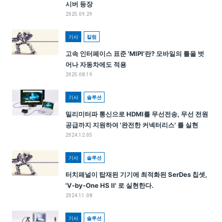
시버 등장
2025.09.29
기사
칼럼
고속 인터페이스 표준 'MIPI'란? 모바일의 틀을 벗
어나 자동차에도 적용
2025.08.19
기사
솔루션
밀리미터파 통신으로 HDMI를 무선전송, 무선 전원
공급까지 지원하여 '완전한 커넥터리스' 를 실현
2024.12.05
기사
솔루션
터치패널이 탑재된 기기에 최적화된 SerDes 칩셋,
'V-by-One HS II' 로 실현한다.
2024.11.08
기사
솔루션