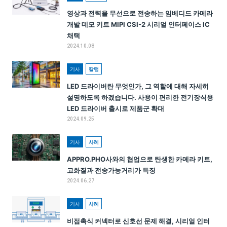
영상과 전력을 무선으로 전송하는 임베디드 카메라
개발 데모 키트 MIPI CSI-2 시리얼 인터페이스 IC
채택
2024.10.08
기사
칼럼
LED 드라이버란 무엇인가, 그 역할에 대해 자세히
설명하도록 하겠습니다. 사용이 편리한 전기장식용
LED 드라이버 출시로 제품군 확대
2024.09.25
기사
사례
APPRO.PHO사와의 협업으로 탄생한 카메라 키트,
고화질과 전송가능거리가 특징
2024.06.27
기사
사례
비접촉식 커넥터로 신호선 문제 해결, 시리얼 인터