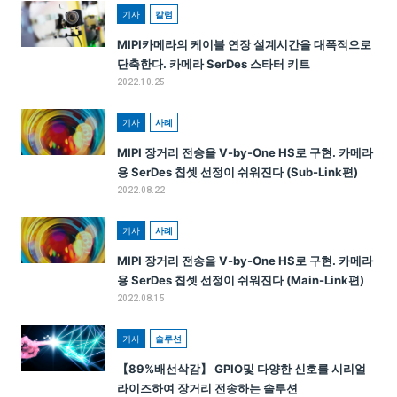
기사
칼럼
MIPI카메라의 케이블 연장 설계시간을 대폭적으로
단축한다. 카메라 SerDes 스타터 키트
2022.10.25
기사
사례
MIPI 장거리 전송을 V-by-One HS로 구현. 카메라
용 SerDes 칩셋 선정이 쉬워진다 (Sub-Link편)
2022.08.22
기사
사례
MIPI 장거리 전송을 V-by-One HS로 구현. 카메라
용 SerDes 칩셋 선정이 쉬워진다 (Main-Link편)
2022.08.15
기사
솔루션
【89%배선삭감】 GPIO및 다양한 신호를 시리얼
라이즈하여 장거리 전송하는 솔루션