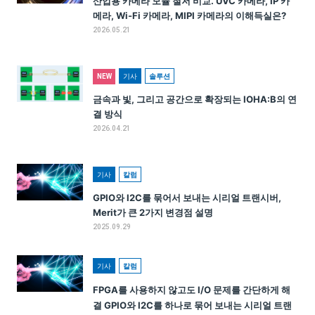
산업용 카메라 모듈 철저 비교. UVC 카메라, IP 카
메라, Wi-Fi 카메라, MIPI 카메라의 이해득실은?
2026.05.21
기사
솔루션
NEW
금속과 빛, 그리고 공간으로 확장되는 IOHA:B의 연
결 방식
2026.04.21
기사
칼럼
GPIO와 I2C를 묶어서 보내는 시리얼 트랜시버,
Merit가 큰 2가지 변경점 설명
2025.09.29
기사
칼럼
FPGA를 사용하지 않고도 I/O 문제를 간단하게 해
결 GPIO와 I2C를 하나로 묶어 보내는 시리얼 트랜