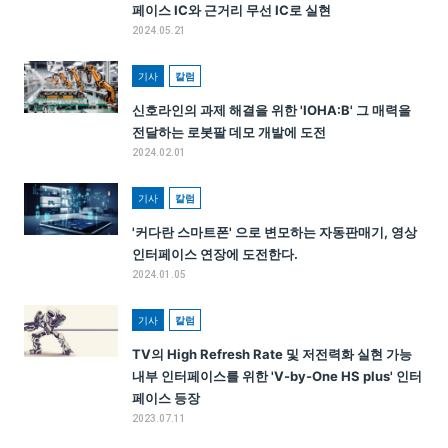
페이스 IC와 근거리 무선 IC로 실현
2024.05.21
기사
칼럼
신호라인의 과제 해결을 위한 'IOHA:B' 그 매력을
전달하는 로봇팔 데모 개발에 도전
2024.02.01
기사
칼럼
'커다란 스마트폰' 으로 변모하는 자동판매기, 영상
인터페이스 연장에 도전한다.
2024.01.05
기사
칼럼
TV의 High Refresh Rate 및 저전력화 실현 가능
내부 인터페이스를 위한 'V-by-One HS plus' 인터
페이스 등장
2023.07.11