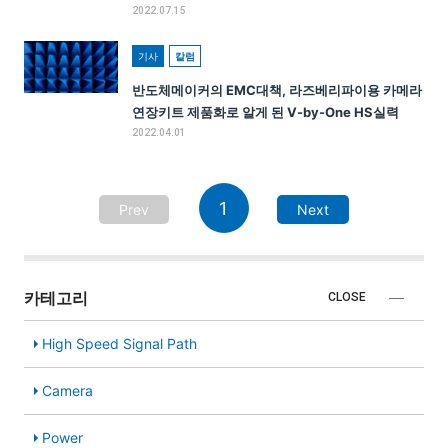
2022.07.15
기사
칼럼
반도체메이커의 EMC대책, 라즈베리파이용 카메라
연장키트 제품화로 알게 된 V-by-One HS실력
2022.04.01
1
Prev
Next
카테고리
CLOSE
High Speed Signal Path
Camera
Power