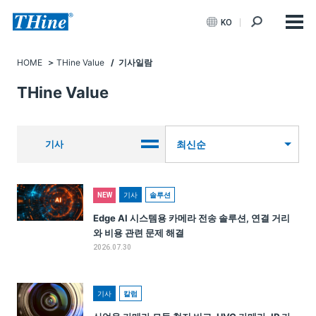
KO
HOME
THine Value
/ 기사일람
THine Value
기사
최신순
기사
솔루션
NEW
Edge AI 시스템용 카메라 전송 솔루션, 연결 거리
와 비용 관련 문제 해결
2026.07.30
기사
칼럼