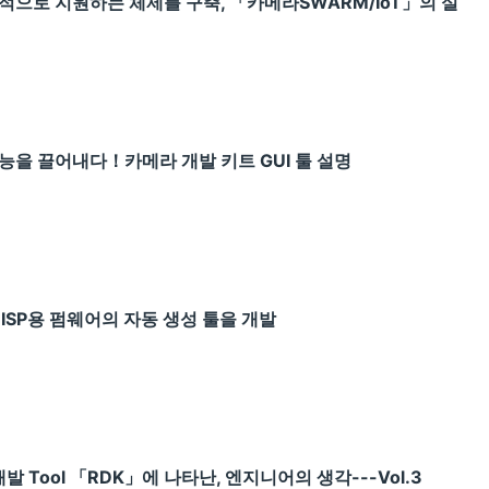
으로 지원하는 체제를 구축, 「카메라SWARM/IoT」의 실
성능을 끌어내다！카메라 개발 키트 GUI 툴 설명
 ISP용 펌웨어의 자동 생성 툴을 개발
 Tool 「RDK」에 나타난, 엔지니어의 생각---Vol.3