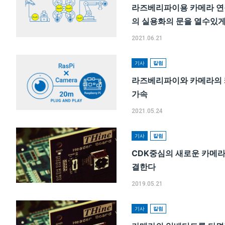
라즈베리파이용 카메라 연장
의 실용화의 문을 열수있게
2021.06.21
기사
칼럼
라즈베리파이와 카메라의 케
가속
2021.05.24
기사
칼럼
CDK중심의 새로운 카메라 
결한다
2019.05.21
기사
칼럼