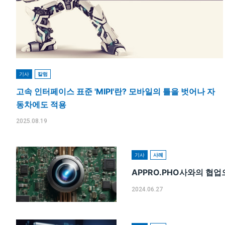
기사
칼럼
고속 인터페이스 표준 'MIPI'란? 모바일의 틀을 벗어나 자
동차에도 적용
2025.08.19
기사
사례
APPRO.PHO사와의 협
2024.06.27