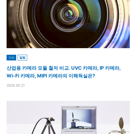
기사
칼럼
산업용 카메라 모듈 철저 비교. UVC 카메라, IP 카메라,
Wi-Fi 카메라, MIPI 카메라의 이해득실은?
2026.05.21