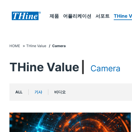
제품
어플리케이션
서포트
THine V
HOME
THine Value
/ Camera
THine Value
Camera
ALL
기사
비디오