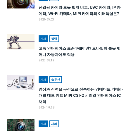
산업용 카메라 모듈 철저 비교. UVC 카메라, IP 카
메라, Wi-Fi 카메라, MIPI 카메라의 이해득실은?
2026.05.21
기사
칼럼
고속 인터페이스 표준 'MIPI'란? 모바일의 틀을 벗
어나 자동차에도 적용
2025.08.19
기사
솔루션
영상과 전력을 무선으로 전송하는 임베디드 카메라
개발 데모 키트 MIPI CSI-2 시리얼 인터페이스 IC
채택
2024.10.08
기사
사례