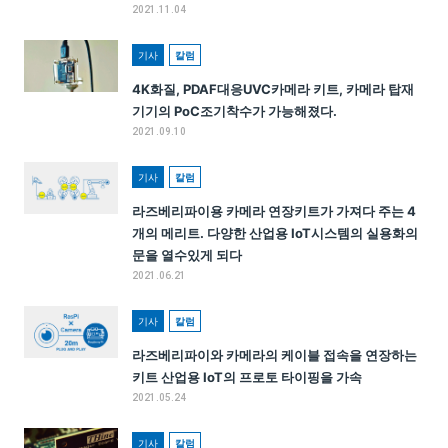
2021.11.04
기사
칼럼
4K화질, PDAF대응UVC카메라 키트, 카메라 탑재
기기의 PoC조기착수가 가능해졌다.
2021.09.10
기사
칼럼
라즈베리파이용 카메라 연장키트가 가져다 주는 4
개의 메리트. 다양한 산업용 IoT시스템의 실용화의
문을 열수있게 되다
2021.06.21
기사
칼럼
라즈베리파이와 카메라의 케이블 접속을 연장하는
키트 산업용 IoT의 프로토 타이핑을 가속
2021.05.24
기사
칼럼