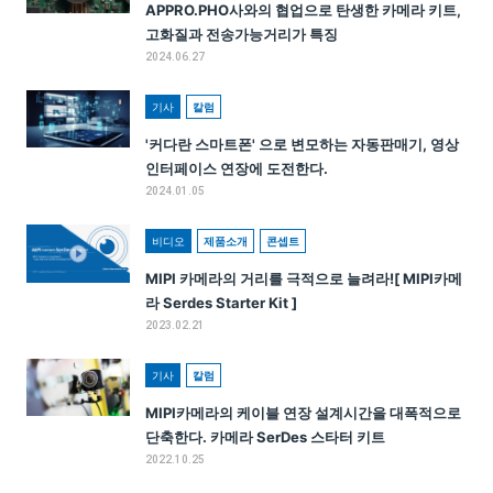
APPRO.PHO사와의 협업으로 탄생한 카메라 키트,
고화질과 전송가능거리가 특징
2024.06.27
기사
칼럼
'커다란 스마트폰' 으로 변모하는 자동판매기, 영상
인터페이스 연장에 도전한다.
2024.01.05
비디오
제품소개
콘셉트
MIPI 카메라의 거리를 극적으로 늘려라![ MIPI카메
라 Serdes Starter Kit ]
2023.02.21
기사
칼럼
MIPI카메라의 케이블 연장 설계시간을 대폭적으로
단축한다. 카메라 SerDes 스타터 키트
2022.10.25