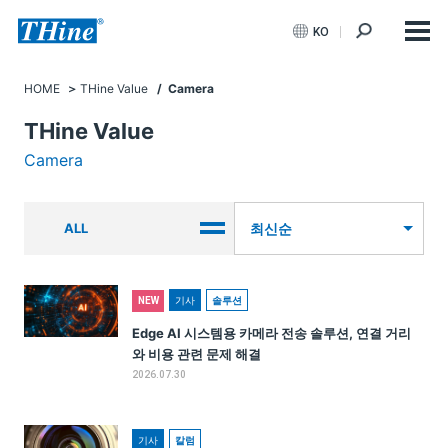
KO
HOME
THine Value
/ Camera
THine Value
Camera
ALL
최신순
기사
솔루션
NEW
Edge AI 시스템용 카메라 전송 솔루션, 연결 거리
와 비용 관련 문제 해결
2026.07.30
기사
칼럼