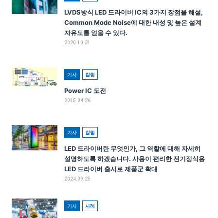
LVDS방식 LED 드라이버 IC의 3가지 장점을 해설,
Common Mode Noise에 대한 내성 및 높은 설계
자유도를 얻을 수 있다.
2020.10.21
기사
칼럼
Power IC 도전
2015.04.26
기사
칼럼
LED 드라이버란 무엇인가, 그 역할에 대해 자세히
설명하도록 하겠습니다. 사용이 편리한 전기장식용
LED 드라이버 출시로 제품군 확대
2024.09.25
기사
사례