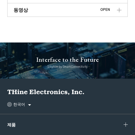
동영상
OPEN
Interface to the Future
- Solution by Smart Connectivity -
한국어
제품