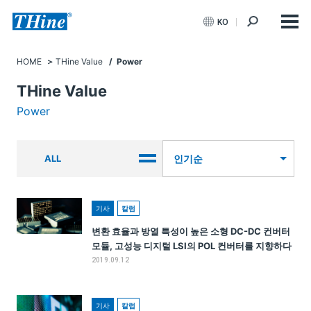
KO
HOME
THine Value
/ Power
THine Value
Power
ALL
인기순
기사
칼럼
변환 효율과 방열 특성이 높은 소형 DC-DC 컨버터
모듈, 고성능 디지털 LSI의 POL 컨버터를 지향하다
2019.09.12
기사
칼럼